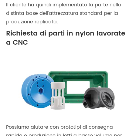
Il cliente ha quindi implementato la parte nella
distinta base dell'attrezzatura standard per la
produzione replicata.
Richiesta di parti in nylon lavorate
a CNC
Possiamo aiutare con prototipi di consegna
rapida e produzione in lotti a basso volume per