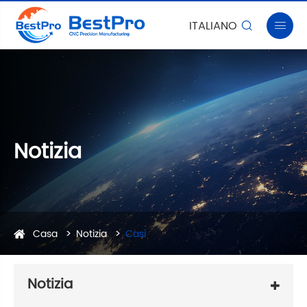
ITALIANO


Notizia
Casa
Notizia
Casi
Notizia