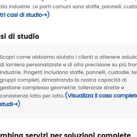
lizia industrie. Le parti comuni sono staffe, pannelli, cus
tri casi di studio
)

si di studio
Scopri come abbiamo aiutato i clienti a ottenere soluzi
di lamiera personalizzate e di alta precisione su più fron
industrie. Progetti includono staffe, pannelli, custodie, te
gruppi completi, dimostrando la nostra capacità di
gestione complesso geometrie, tolleranze strette e
(Visualizza il caso complet
consistenza lotto per lotto.
studi
)

mbina servizi per soluzioni complete