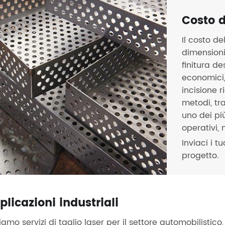
Costo d
Il costo de
dimensioni
finitura de
economici, 
incisione r
metodi, tra
uno dei più
operativi,
Inviaci i t
progetto.
plicazioni industriali
iamo servizi di taglio laser per il settore automobilistico