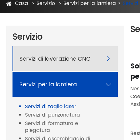
Casa
Servizio
Servizi per la lamiera
Servizi
Se
Servizio
Servizi di lavorazione CNC

So
pe
Servizi per la lamiera

Nes
Coe
Assi
Servizi di taglio laser
Servizi di punzonatura
Servizi di formatura e
piegatura
Bes
Servizi di assemblaggio di