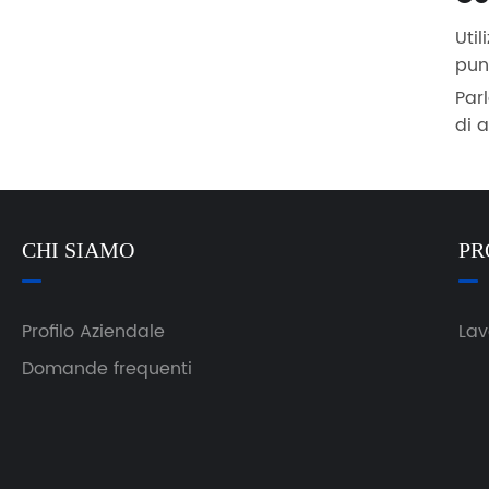
Util
pun
Parl
di 
CHI SIAMO
PR
Profilo Aziendale
Lav
Domande frequenti