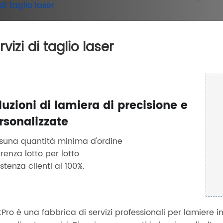
 di taglio laser
rvizi di taglio laser
luzioni di lamiera di precisione e
rsonalizzate
suna quantità minima d'ordine
renza lotto per lotto
stenza clienti al 100%.
tPro è una fabbrica di servizi professionali per lamiere i