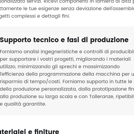
sonalizzato servizi. Ricevi componenti in lamiera di alta
ttamente le tue esigenze senza deviazione dell'assembla
etti complessi e dettagli fini.
Supporto tecnico e fasi di produzione
Forniamo analisi ingegneristiche e controlli di producibi
per supportare i vostri progetti, migliorando i materiali
utilizzo, minimizzando gli sprechi e massimizzando
l’efficienza della programmazione della macchina per 
risparmio di tempo/costi. Forniamo supporto in tutte le 
della produzione personalizzata, dalla prototipazione fi
alla produzione su larga scala e con Tolleranze, ripetibil
e qualità garantite.
terialei e finiture