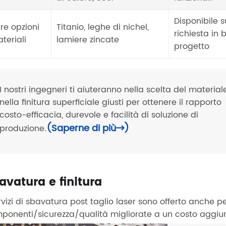
Disponibile 
tre opzioni
Titanio, leghe di nichel,
richiesta in 
teriali
lamiere zincate
progetto
I nostri ingegneri ti aiuteranno nella scelta del material
nella finitura superficiale giusti per ottenere il rapporto
costo-efficacia, durevole e facilità di soluzione di
(Saperne di più
)
produzione.

avatura e finitura
rvizi di sbavatura post taglio laser sono offerto anche pe
ponenti/sicurezza/qualità migliorate a un costo aggiu