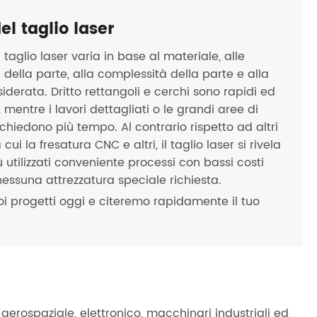
el taglio laser
l taglio laser varia in base al materiale, alle
 della parte, alla complessità della parte e alla
siderata. Dritto rettangoli e cerchi sono rapidi ed
mentre i lavori dettagliati o le grandi aree di
ichiedono più tempo. Al contrario rispetto ad altri
 cui la fresatura CNC e altri, il taglio laser si rivela
 utilizzati conveniente processi con bassi costi
 nessuna attrezzatura speciale richiesta.
uoi progetti oggi e citeremo rapidamente il tuo
, aerospaziale, elettronico, macchinari industriali ed