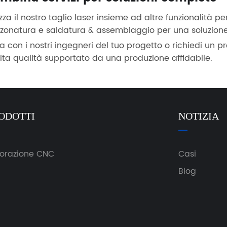
izza il nostro taglio laser insieme ad altre funzionalità p
zonatura e saldatura & assemblaggio per una soluzione
a con i nostri ingegneri del tuo progetto o richiedi un pr
alta qualità supportato da una produzione affidabile.
ODOTTI
NOTIZIA
orazione CNC
Casi
Blog