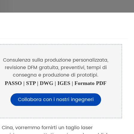
Consulenza sulla produzione personalizzata,
revisione DFM gratuita, preventivi, tempi di
consegna e produzione di prototipi.
PASSO | STP | DWG | IGES | Formato PDF
Collabora con i nostri ingegneri
n Cina, vorremmo fornirti un taglio laser