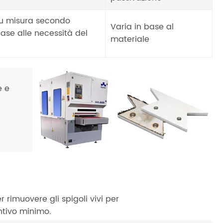
su misura secondo
Varia in base al
base alle necessità del
materiale
e e
r rimuovere gli spigoli vivi per
ntivo minimo.