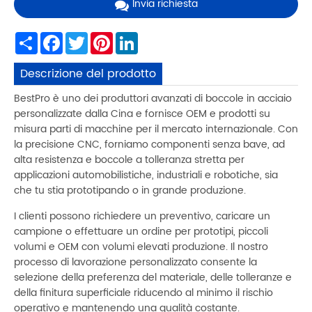
Invia richiesta
Share
Facebook
Twitter
Pinterest
LinkedIn
Descrizione del prodotto
BestPro è uno dei produttori avanzati di boccole in acciaio
personalizzate dalla Cina e fornisce OEM e prodotti su
misura parti di macchine per il mercato internazionale. Con
la precisione CNC, forniamo componenti senza bave, ad
alta resistenza e boccole a tolleranza stretta per
applicazioni automobilistiche, industriali e robotiche, sia
che tu stia prototipando o in grande produzione.
I clienti possono richiedere un preventivo, caricare un
campione o effettuare un ordine per prototipi, piccoli
volumi e OEM con volumi elevati produzione. Il nostro
processo di lavorazione personalizzato consente la
selezione della preferenza del materiale, delle tolleranze e
della finitura superficiale riducendo al minimo il rischio
operativo e mantenendo una qualità costante.