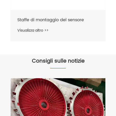
Campane per dischi freno
personalizzate
Visualizza altro >>
Consigli sulle notizie