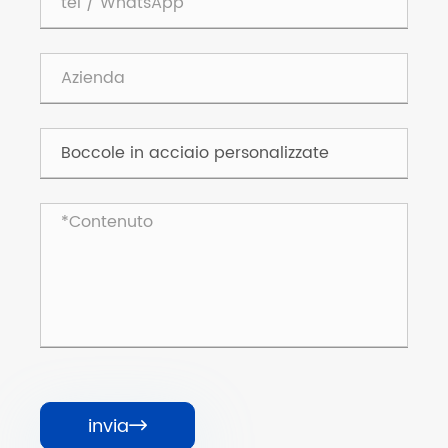
invia
