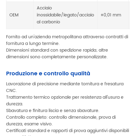
Acciaio
Lu
OEM
inossidabile/legato/acciaio
±0,01 mm
s
al carbonio
Fornito ad un'azienda metropolitana attraverso contratti di
fornitura a lungo termine.
Dimensioni standard con spedizione rapida; altre
dimensioni sono completamente personalizzate.
Produzione e controllo qualità
Lavorazione di precisione mediante tornitura e fresatura
CNC.
Trattamento termico opzionale per resistenza all'usura e
durezza.
Sbavatura e finitura liscia e senza sbavature.
Controllo completo: controllo dimensionale, prova di
durezza, esame visivo.
Certificati standard e rapporti di prova aggiuntivi disponibili