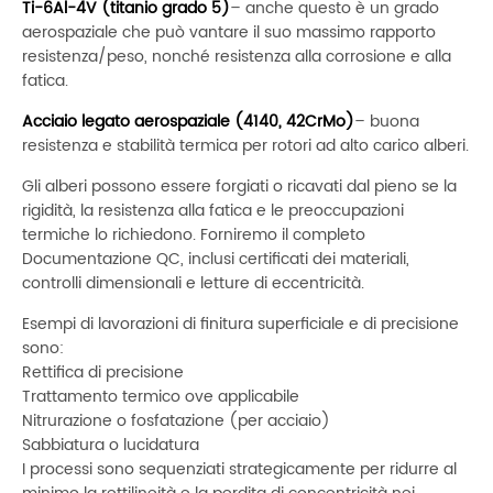
Ti-6Al-4V (titanio grado 5)
– anche questo è un grado
aerospaziale che può vantare il suo massimo rapporto
resistenza/peso, nonché resistenza alla corrosione e alla
fatica.
Acciaio legato aerospaziale (4140, 42CrMo)
– buona
resistenza e stabilità termica per rotori ad alto carico alberi.
Gli alberi possono essere forgiati o ricavati dal pieno se la
rigidità, la resistenza alla fatica e le preoccupazioni
termiche lo richiedono. Forniremo il completo
Documentazione QC, inclusi certificati dei materiali,
controlli dimensionali e letture di eccentricità.
Esempi di lavorazioni di finitura superficiale e di precisione
sono:
Rettifica di precisione
Trattamento termico ove applicabile
Nitrurazione o fosfatazione (per acciaio)
Sabbiatura o lucidatura
I processi sono sequenziati strategicamente per ridurre al