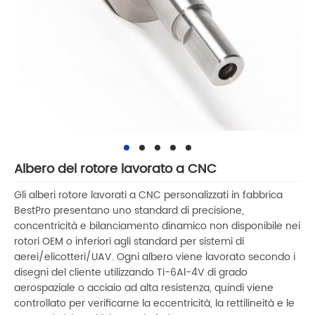
Albero del rotore lavorato a CNC
Gli alberi rotore lavorati a CNC personalizzati in fabbrica
BestPro presentano uno standard di precisione,
concentricità e bilanciamento dinamico non disponibile nei
rotori OEM o inferiori agli standard per sistemi di
aerei/elicotteri/UAV. Ogni albero viene lavorato secondo i
disegni del cliente utilizzando Ti-6Al-4V di grado
aerospaziale o acciaio ad alta resistenza, quindi viene
controllato per verificarne la eccentricità, la rettilineità e le