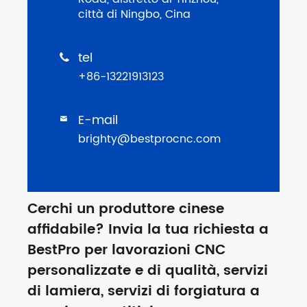
città di Ningbo, Cina
tel

+86-13221913123
E-mail

brighty@bestprocnc.com
Cerchi un produttore cinese
affidabile? Invia la tua richiesta a
BestPro per lavorazioni CNC
personalizzate e di qualità, servizi
di lamiera, servizi di forgiatura a