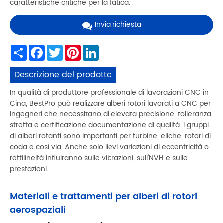
caratteristiche critiche per la fatica.
Invia richiesta
Share
Facebook
Twitter
Pinterest
LinkedIn
Descrizione del prodotto
In qualità di produttore professionale di lavorazioni CNC in
Cina, BestPro può realizzare alberi rotori lavorati a CNC per
ingegneri che necessitano di elevata precisione, tolleranza
stretta e certificazione documentazione di qualità. I gruppi
di alberi rotanti sono importanti per turbine, eliche, rotori di
coda e così via. Anche solo lievi variazioni di eccentricità o
rettilineità influiranno sulle vibrazioni, sull'NVH e sulle
prestazioni.
Materiali e trattamenti per alberi di rotori
aerospaziali