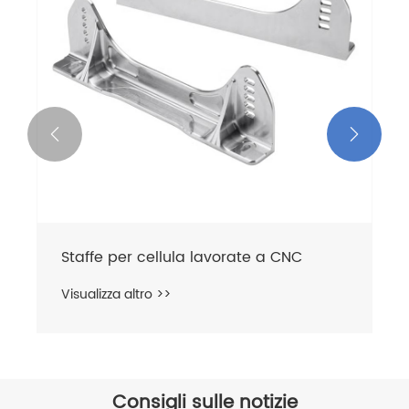


Staffe per cellula lavorate a CNC
Visualizza altro >>
Consigli sulle notizie