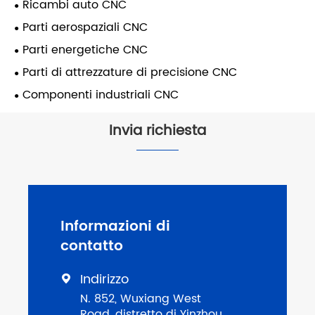
Ricambi auto CNC
Parti aerospaziali CNC
Parti energetiche CNC
Parti di attrezzature di precisione CNC
Componenti industriali CNC
Invia richiesta
Informazioni di
contatto
Indirizzo

N. 852, Wuxiang West
Road, distretto di Yinzhou,